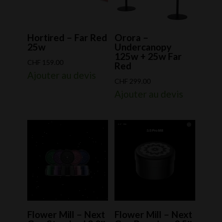
Hortired – Far Red
Orora –
25w
Undercanopy
125w + 25w Far
CHF
159.00
Red
Ajouter au devis
CHF
299.00
Ajouter au devis
Flower Mill – Next
Flower Mill – Next