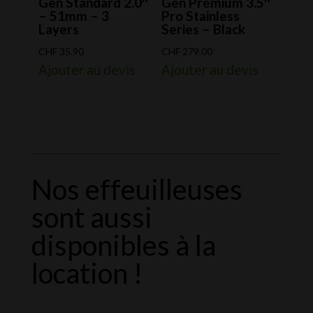
Gen Standard 2.0″
Gen Premium 3.5″
– 51mm – 3
Pro Stainless
Layers
Series – Black
CHF
35.90
CHF
279.00
Ajouter au devis
Ajouter au devis
Nos effeuilleuses
sont aussi
disponibles à la
location !