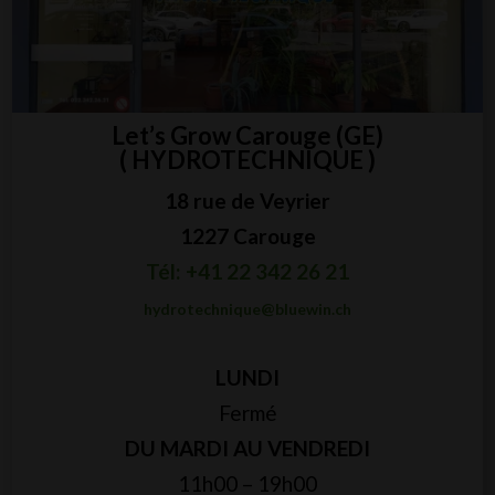
Let’s Grow Carouge (GE)
( HYDROTECHNIQUE )
18 rue de Veyrier
1227 Carouge
Tél: +41 22 342 26 21
hydrotechnique@bluewin.ch
LUNDI
Fermé
DU MARDI AU VENDREDI
11h00 – 19h00