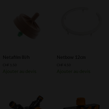
Netafilm 8l/h
Netbow 12cm
CHF
1.50
CHF
4.50
Ajouter au devis
Ajouter au devis