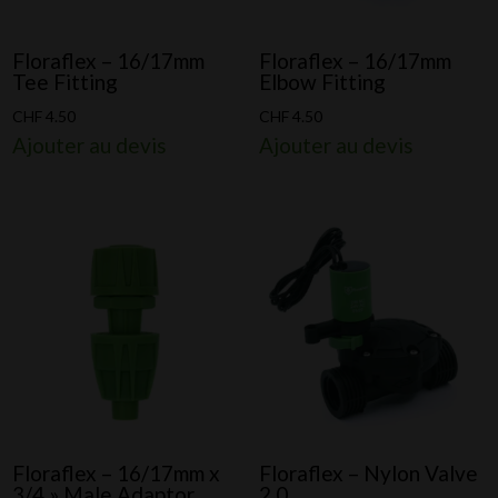
Floraflex – 16/17mm
Floraflex – 16/17mm
Tee Fitting
Elbow Fitting
CHF
4.50
CHF
4.50
Ajouter au devis
Ajouter au devis
Floraflex – 16/17mm x
Floraflex – Nylon Valve
3/4 » Male Adaptor
2.0