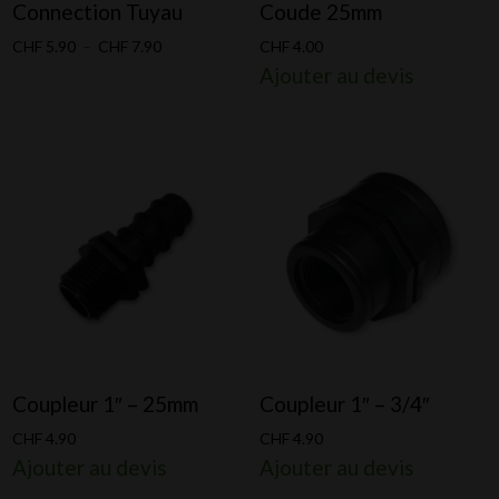
Connection Tuyau
Coude 25mm
Plage
CHF
5.90
–
CHF
7.90
CHF
4.00
Ajouter au devis
de
prix :
CHF 5.90
à
CHF 7.90
Coupleur 1″ – 25mm
Coupleur 1″ – 3/4″
CHF
4.90
CHF
4.90
Ajouter au devis
Ajouter au devis