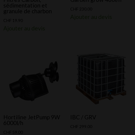
sédimentation et
CHF
230.00
granule de charbon
Ajouter au devis
CHF
19.90
Ajouter au devis
Hortiline JetPump 9W
IBC / GRV
6000l/h
CHF
299.00
CHF
59.00