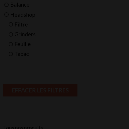
Balance
Headshop
Filtre
Grinders
Feuille
Tabac
EFFACER LES FILTRES
Tous nos produits