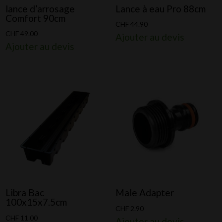
lance d’arrosage
Lance à eau Pro 88cm
Comfort 90cm
CHF
44.90
CHF
49.00
Ajouter au devis
Ajouter au devis
Libra Bac
Male Adapter
100x15x7.5cm
CHF
2.90
CHF
11.00
Ajouter au devis