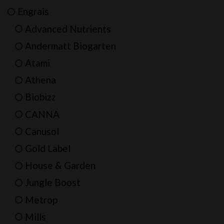
Engrais
Advanced Nutrients
Andermatt Biogarten
Atami
Athena
Biobizz
CANNA
Canusol
Gold Label
House & Garden
Jungle Boost
Metrop
Mills