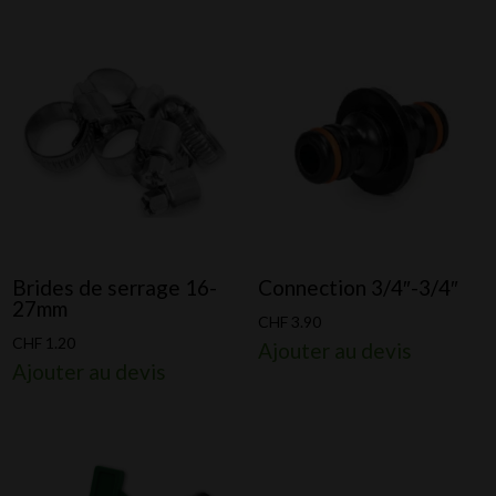
à
CHF 4.90
Brides de serrage 16-
Connection 3/4″-3/4″
27mm
CHF
3.90
CHF
1.20
Ajouter au devis
Ajouter au devis