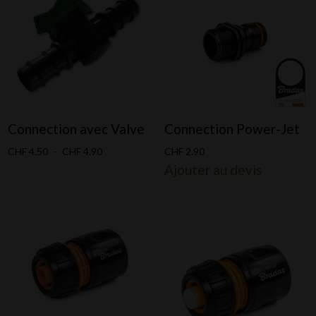
Connection avec Valve
Connection Power-Jet
Plage
CHF
4.50
–
CHF
4.90
CHF
2.90
Ajouter au devis
de
prix :
CHF 4.50
à
CHF 4.90