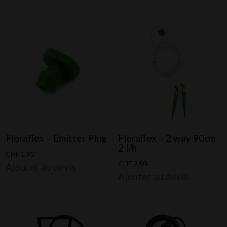
Floraflex – Emitter Plug
Floraflex – 2 way 90cm
2 l/h
CHF
1.90
CHF
2.50
Ajouter au devis
Ajouter au devis