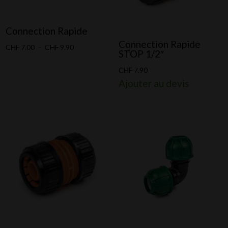
Connection Rapide
Connection Rapide
Plage
CHF
7.00
–
CHF
9.90
STOP 1/2″
de
CHF
7.90
prix :
Ajouter au devis
CHF 7.00
à
CHF 9.90