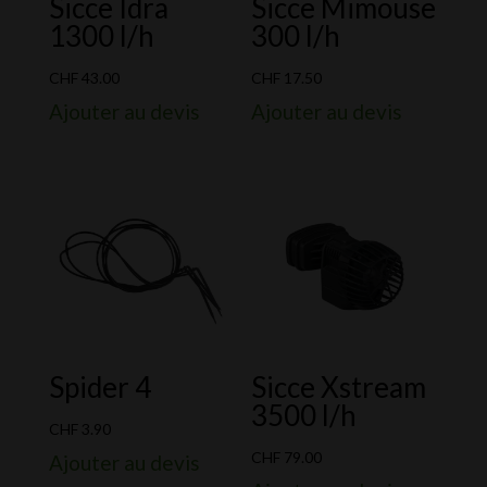
Sicce Idra
Sicce Mimouse
1300 l/h
300 l/h
CHF
43.00
CHF
17.50
Ajouter au devis
Ajouter au devis
Spider 4
Sicce Xstream
3500 l/h
CHF
3.90
CHF
79.00
Ajouter au devis