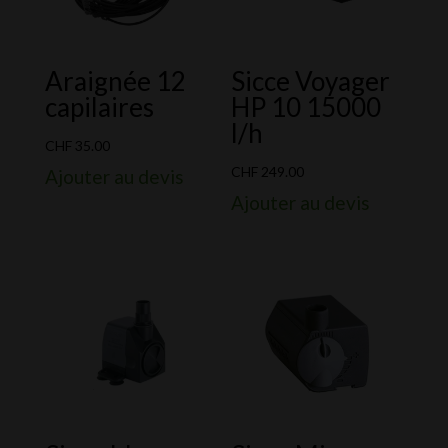
Araignée 12
Sicce Voyager
capilaires
HP 10 15000
l/h
CHF
35.00
CHF
249.00
Ajouter au devis
Ajouter au devis