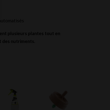
 automatisés
ent plusieurs plantes tout en
t des nutriments.