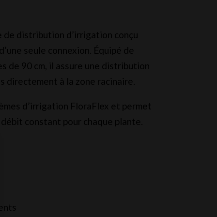
de distribution d’irrigation conçu
 d’une seule connexion. Équipé de
s de 90 cm, il assure une distribution
 directement à la zone racinaire.
stèmes d’irrigation FloraFlex et permet
n débit constant pour chaque plante.
ents