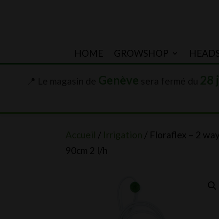
HOME
GROWSHOP
HEAD
Genève
28 
📍 Le magasin de
sera fermé du
Accueil
/
Irrigation
/ Floraflex – 2 wa
90cm 2 l/h