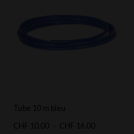
Tube 10 m bleu
Plage
CHF
10.00
–
CHF
16.00