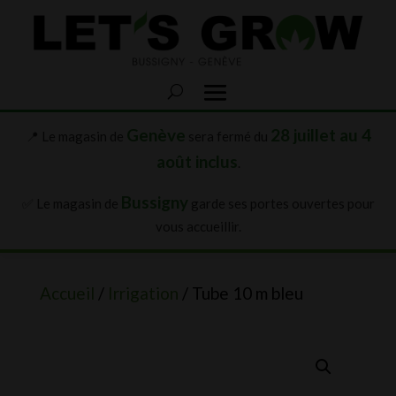
Genève
28 juillet au 4
📍 Le magasin de
sera fermé du
août inclus
.
Bussigny
✅ Le magasin de
garde ses portes ouvertes pour
vous accueillir.
Accueil
/
Irrigation
/ Tube 10 m bleu