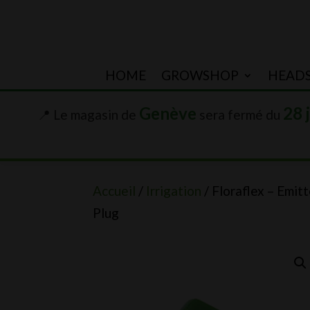
HOME
GROWSHOP
HEAD
Genève
28 
📍 Le magasin de
sera fermé du
Accueil
/
Irrigation
/ Floraflex – Emitt
Plug