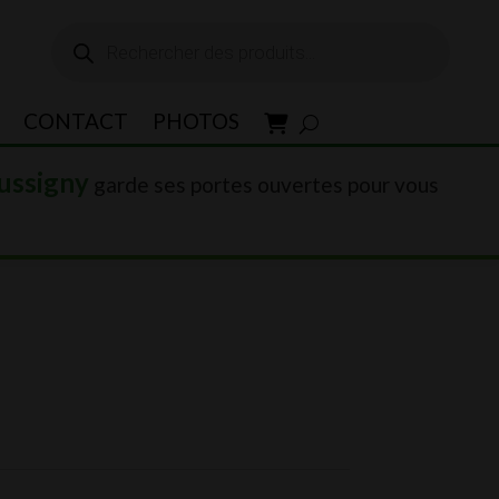
Recherche
de
produits
CONTACT
PHOTOS
ussigny
garde ses portes ouvertes pour vous