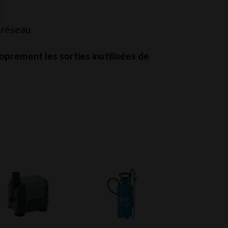
u réseau
oprement les sorties inutilisées de