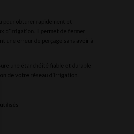
u pour obturer rapidement et
x d’irrigation. Il permet de fermer
nt une erreur de perçage sans avoir à
ssure une étanchéité fiable et durable
ion de votre réseau d’irrigation.
utilisés