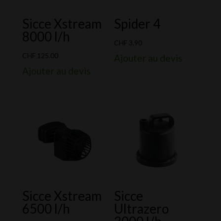
Sicce Xstream
Spider 4
8000 l/h
CHF
3.90
CHF
125.00
Ajouter au devis
Ajouter au devis
Sicce Xstream
Sicce
6500 l/h
Ultrazero