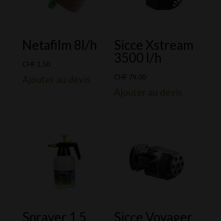
Netafilm 8l/h
Sicce Xstream
3500 l/h
CHF
1.50
CHF
79.00
Ajouter au devis
Ajouter au devis
Sprayer 1,5
Sicce Voyager