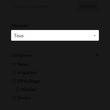
Recherche
Marques
Tous
Catégories
News
Irrigation
Effeuillage
Manuel
Divers