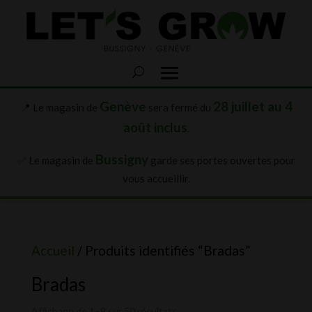
Genève
28 juillet au 4
📍 Le magasin de
sera fermé du
août inclus
.
Bussigny
✅ Le magasin de
garde ses portes ouvertes pour
vous accueillir.
Accueil
/ Produits identifiés “Bradas”
Bradas
Affichage de 1–9 sur 50 résultats