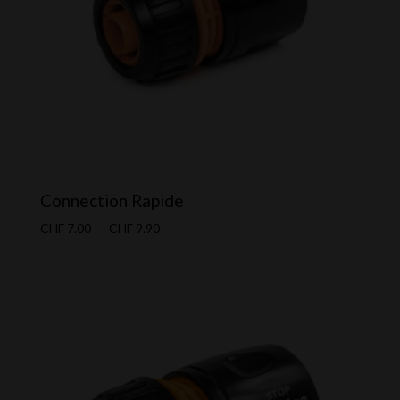
Connection Rapide
Plage
CHF
7.00
–
CHF
9.90
de
prix :
CHF 7.00
à
CHF 9.90