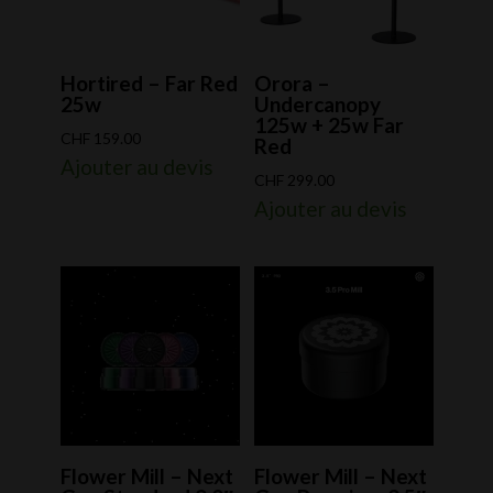
Hortired – Far Red
Orora –
25w
Undercanopy
125w + 25w Far
CHF
159.00
Red
Ajouter au devis
CHF
299.00
Ajouter au devis
Flower Mill – Next
Flower Mill – Next