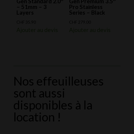
Gen Standard 2.0″
Gen Premium 3.5″
– 51mm – 3
Pro Stainless
Layers
Series – Black
CHF
35.90
CHF
279.00
Ajouter au devis
Ajouter au devis
Nos effeuilleuses
sont aussi
disponibles à la
location !