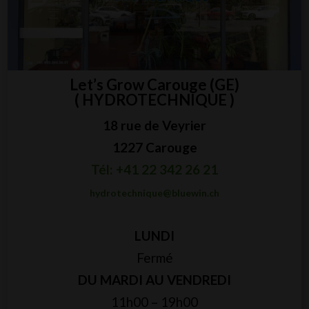
Let’s Grow Carouge (GE)
( HYDROTECHNIQUE )
18 rue de Veyrier
1227 Carouge
Tél: +41 22 342 26 21
hydrotechnique@bluewin.ch
LUNDI
Fermé
DU MARDI AU VENDREDI
11h00 – 19h00