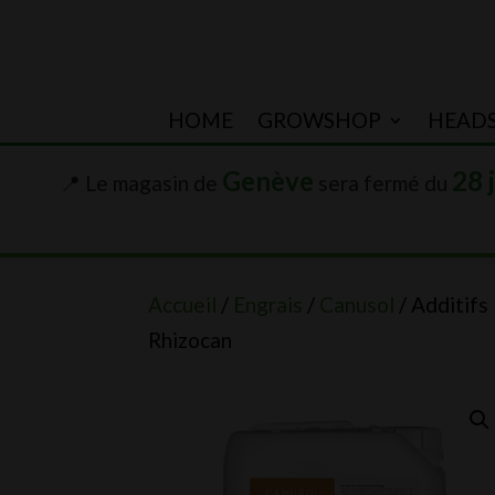
HOME
GROWSHOP
HEAD
Genève
28 
📍 Le magasin de
sera fermé du
Accueil
/
Engrais
/
Canusol
/ Additifs
Rhizocan