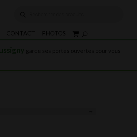
Recherche
de
produits
CONTACT
PHOTOS
ussigny
garde ses portes ouvertes pour vous
90