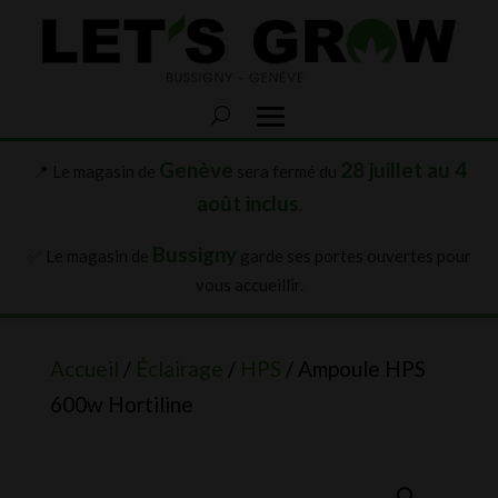
Genève
28 juillet au 4
📍 Le magasin de
sera fermé du
août inclus
.
Bussigny
✅ Le magasin de
garde ses portes ouvertes pour
vous accueillir.
Accueil
/
Éclairage
/
HPS
/ Ampoule HPS
600w Hortiline