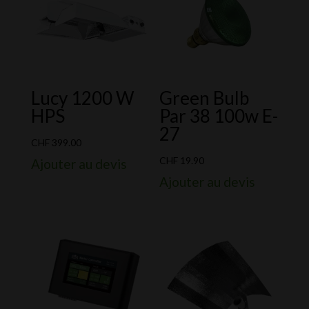
Lucy 1200 W
Green Bulb
HPS
Par 38 100w E-
27
CHF
399.00
CHF
19.90
Ajouter au devis
Ajouter au devis