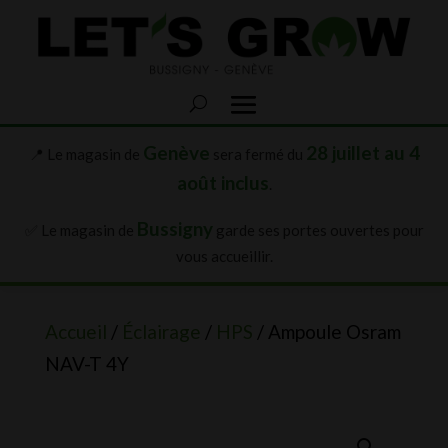
Genève
28 juillet au 4
📍 Le magasin de
sera fermé du
août inclus
.
Bussigny
✅ Le magasin de
garde ses portes ouvertes pour
vous accueillir.
Accueil
/
Éclairage
/
HPS
/ Ampoule Osram
NAV-T 4Y