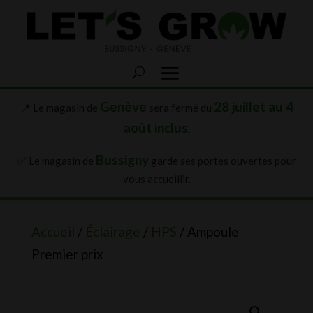
Genève
28 juillet au 4
📍 Le magasin de
sera fermé du
août inclus
.
Bussigny
✅ Le magasin de
garde ses portes ouvertes pour
vous accueillir.
Accueil
/
Éclairage
/
HPS
/ Ampoule
Premier prix