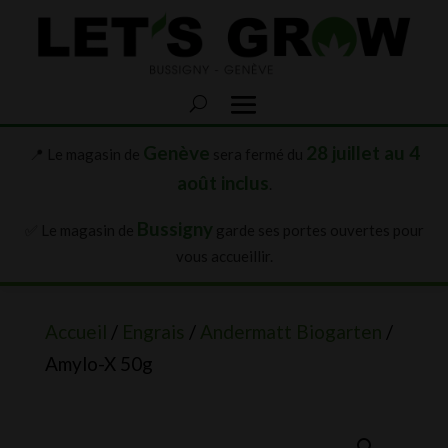
Genève
28 juillet au 4
📍 Le magasin de
sera fermé du
août inclus
.
Bussigny
✅ Le magasin de
garde ses portes ouvertes pour
vous accueillir.
Accueil
/
Engrais
/
Andermatt Biogarten
/
Amylo-X 50g