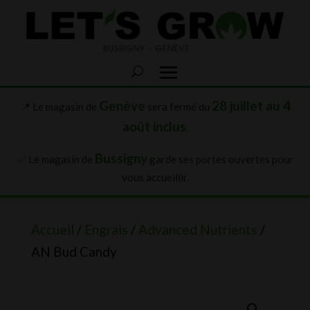
Genève
28 juillet au 4
📍 Le magasin de
sera fermé du
août inclus
.
Bussigny
✅ Le magasin de
garde ses portes ouvertes pour
vous accueillir.
Accueil
/
Engrais
/
Advanced Nutrients
/
AN Bud Candy