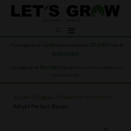
Genève
28 juillet au 4
📍 Le magasin de
sera fermé du
août inclus
.
Bussigny
✅ Le magasin de
garde ses portes ouvertes pour
vous accueillir.
Accueil
/
Engrais
/
Advanced Nutrients
/
AN pH Perfect Bloom