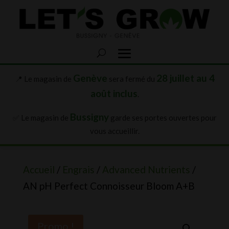
Genève
28 juillet au 4
📍 Le magasin de
sera fermé du
août inclus
.
Bussigny
✅ Le magasin de
garde ses portes ouvertes pour
vous accueillir.
Accueil
/
Engrais
/
Advanced Nutrients
/
AN pH Perfect Connoisseur Bloom A+B
Promo !