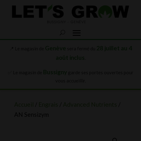
Genève
28 juillet au 4
📍 Le magasin de
sera fermé du
août inclus
.
Bussigny
✅ Le magasin de
garde ses portes ouvertes pour
vous accueillir.
Accueil
/
Engrais
/
Advanced Nutrients
/
AN Sensizym