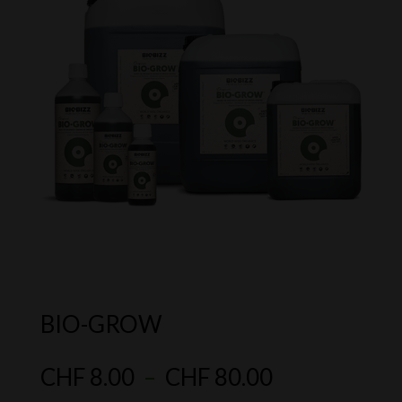
BIO-GROW
Plage
CHF
8.00
–
CHF
80.00