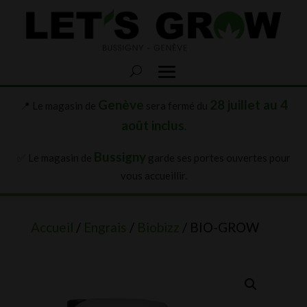
Genève
28 juillet au 4
📍 Le magasin de
sera fermé du
août inclus
.
Bussigny
✅ Le magasin de
garde ses portes ouvertes pour
vous accueillir.
Accueil
/
Engrais
/
Biobizz
/ BIO-GROW