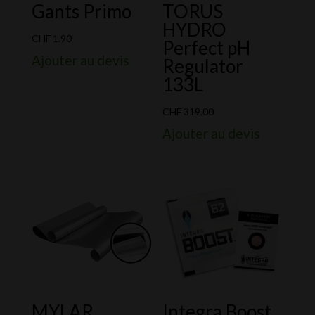
Gants Primo
TORUS
HYDRO
CHF
1.90
Perfect pH
Ajouter au devis
Regulator
133L
CHF
319.00
Ajouter au devis
MYLAR
Integra Boost