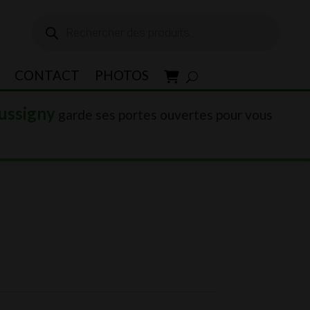
Recherche
de
produits
CONTACT
PHOTOS
ussigny
garde ses portes ouvertes pour vous