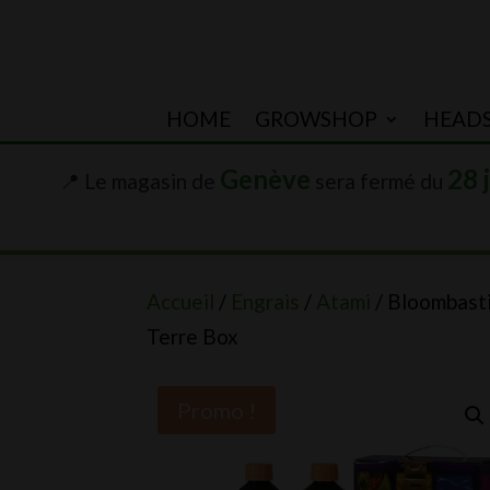
HOME
GROWSHOP
HEAD
Genève
28 
📍 Le magasin de
sera fermé du
Accueil
/
Engrais
/
Atami
/ Bloombast
Terre Box
Promo !