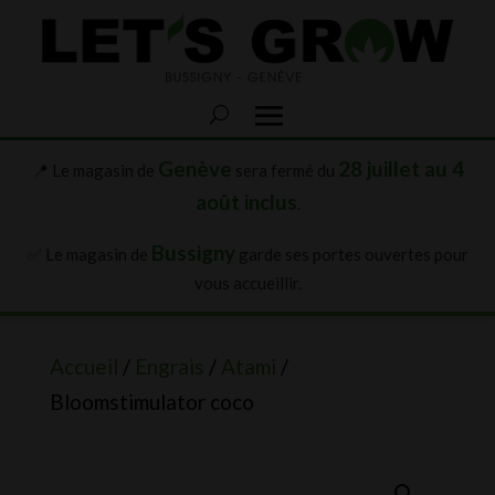
Genève
28 juillet au 4
📍 Le magasin de
sera fermé du
août inclus
.
Bussigny
✅ Le magasin de
garde ses portes ouvertes pour
vous accueillir.
Accueil
/
Engrais
/
Atami
/
Bloomstimulator coco