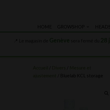
HOME
GROWSHOP
HEAD
Genève
28 
📍 Le magasin de
sera fermé du
Accueil
/
Divers
/
Mesure et
ajustement
/ Bluelab KCL storage