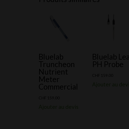
Bluelab
Bluelab Le
Truncheon
PH Probe
Nutrient
CHF
159.00
Meter
Ajouter au dev
Commercial
CHF
159.00
Ajouter au devis