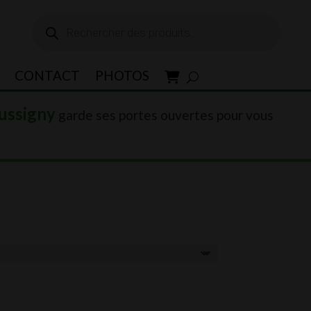
Recherche
de
produits
CONTACT
PHOTOS
ussigny
garde ses portes ouvertes pour vous
0