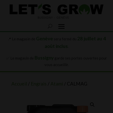
Genève
28 juillet au 4
📍 Le magasin de
sera fermé du
août inclus
.
Bussigny
✅ Le magasin de
garde ses portes ouvertes pour
vous accueillir.
Accueil
/
Engrais
/
Atami
/ CALMAG