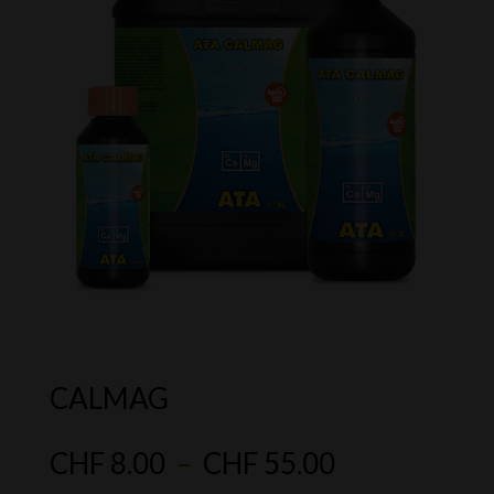
CALMAG
Plage
CHF
8.00
–
CHF
55.00