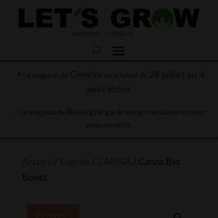
Genève
28 juillet au 4
📍 Le magasin de
sera fermé du
août inclus
.
Bussigny
✅ Le magasin de
garde ses portes ouvertes pour
vous accueillir.
Accueil
/
Engrais
/
CANNA
/ Canna Bio
Boost
Promo !