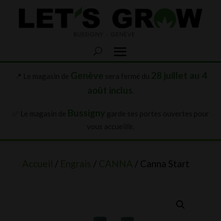
Genève
28 juillet au 4
📍 Le magasin de
sera fermé du
août inclus
.
Bussigny
✅ Le magasin de
garde ses portes ouvertes pour
vous accueillir.
Accueil
/
Engrais
/
CANNA
/ Canna Start