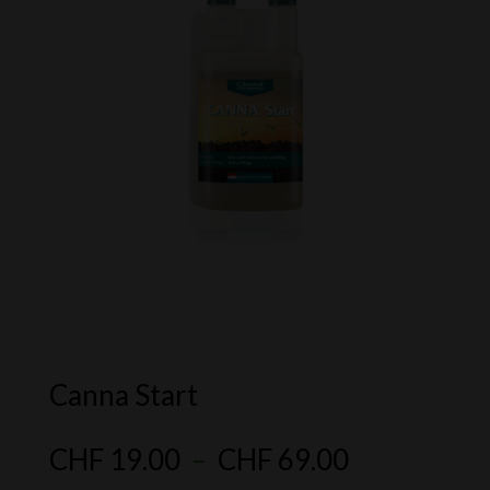
Canna Start
Plage
CHF
19.00
–
CHF
69.00