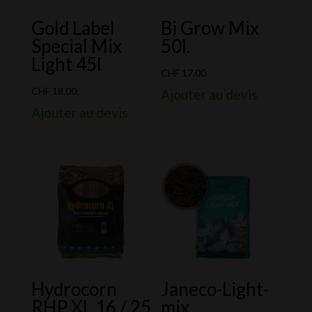
Gold Label
Bi Grow Mix
Special Mix
50l.
Light 45l
CHF
17.00
CHF
18.00
Ajouter au devis
Ajouter au devis
Hydrocorn
Janeco-Light-
RHP XL 16 / 25
mix