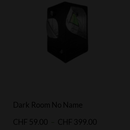
Dark Room No Name
Plage
CHF
59.00
–
CHF
399.00