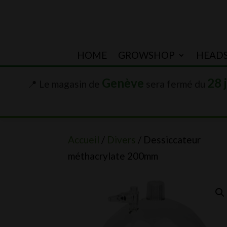
HOME
GROWSHOP
HEAD
Genève
28 
📍 Le magasin de
sera fermé du
Accueil
/
Divers
/ Dessiccateur
méthacrylate 200mm