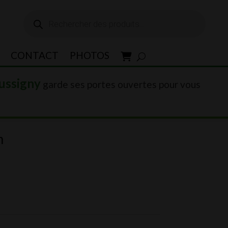
Recherche
de
produits
CONTACT
PHOTOS
ussigny
garde ses portes ouvertes pour vous
m