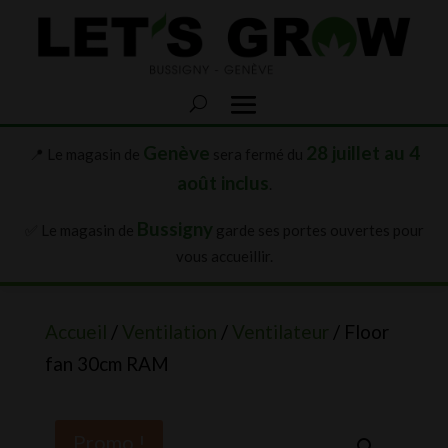
Genève
28 juillet au 4
📍 Le magasin de
sera fermé du
août inclus
.
Bussigny
✅ Le magasin de
garde ses portes ouvertes pour
vous accueillir.
Accueil
/
Ventilation
/
Ventilateur
/ Floor
fan 30cm RAM
Promo !