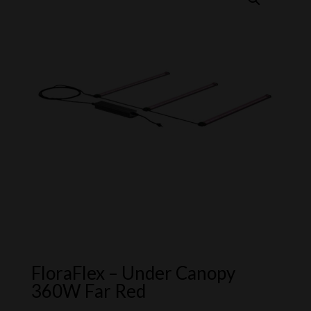
FloraFlex – Under Canopy
360W Far Red