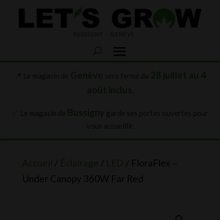
Genève
28 juillet au 4
📍 Le magasin de
sera fermé du
août inclus
.
Bussigny
✅ Le magasin de
garde ses portes ouvertes pour
vous accueillir.
Accueil
/
Éclairage
/
LED
/ FloraFlex –
Under Canopy 360W Far Red