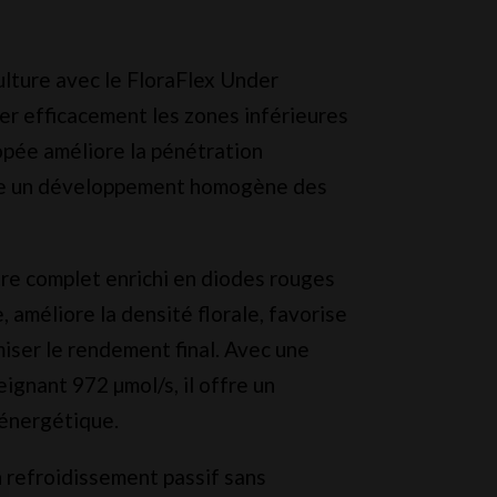
lture avec le FloraFlex Under
r efficacement les zones inférieures
pée améliore la pénétration
rise un développement homogène des
re complet enrichi en diodes rouges
 améliore la densité florale, favorise
iser le rendement final. Avec une
eignant 972 µmol/s, il offre un
énergétique.
n refroidissement passif sans