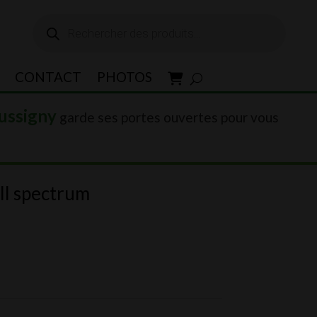
Recherche
de
produits
CONTACT
PHOTOS
ussigny
garde ses portes ouvertes pour vous
ll spectrum