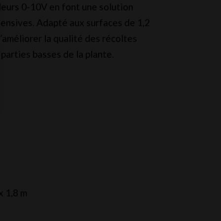
ôleurs 0-10V en font une solution
ntensives. Adapté aux surfaces de 1,2
t d’améliorer la qualité des récoltes
parties basses de la plante.
x 1,8 m