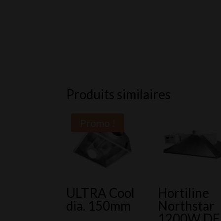
Produits similaires
Promo !
ULTRA Cool
Hortiline
dia. 150mm
Northstar
1200W DE