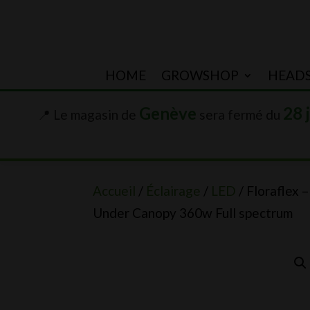
HOME
GROWSHOP
HEAD
Genève
28 
📍 Le magasin de
sera fermé du
Accueil
/
Éclairage
/
LED
/ Floraflex –
Under Canopy 360w Full spectrum