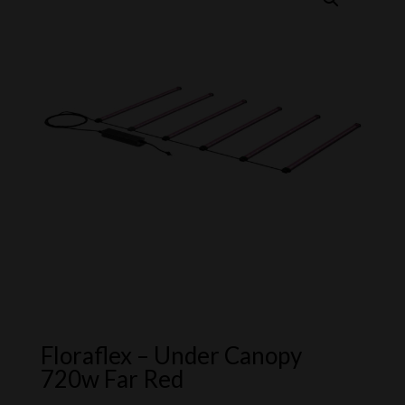
Floraflex – Under Canopy
720w Far Red