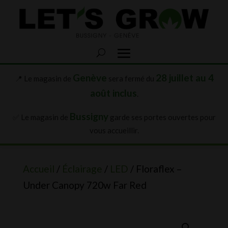
Genève
28 juillet au 4
📍 Le magasin de
sera fermé du
août inclus
.
Bussigny
✅ Le magasin de
garde ses portes ouvertes pour
vous accueillir.
Accueil
/
Éclairage
/
LED
/ Floraflex –
Under Canopy 720w Far Red