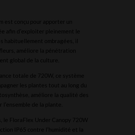
 est conçu pour apporter un
e afin d’exploiter pleinement le
es habituellement ombragées, il
leurs, améliore la pénétration
nt global de la culture.
ance totale de 720W, ce système
pagner les plantes tout au long du
otosynthèse, améliore la qualité des
 l’ensemble de la plante.
s, le FloraFlex Under Canopy 720W
tion IP65 contre l’humidité et la