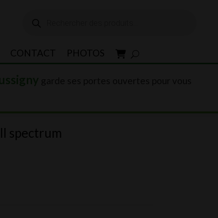
Recherche
de
produits
CONTACT
PHOTOS
ussigny
garde ses portes ouvertes pour vous
ll spectrum