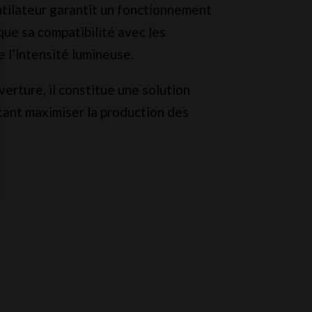
ntilateur garantit un fonctionnement
que sa compatibilité avec les
 l’intensité lumineuse.
verture, il constitue une solution
itant maximiser la production des