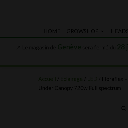
HOME
GROWSHOP
HEAD
Genève
28 
📍 Le magasin de
sera fermé du
Accueil
/
Éclairage
/
LED
/ Floraflex –
Under Canopy 720w Full spectrum