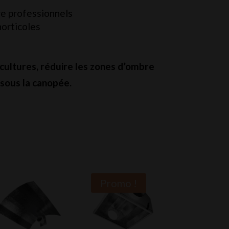
ure professionnels
horticoles
 cultures, réduire les zones d’ombre
 sous la canopée.
Promo !