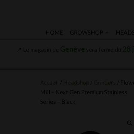
HOME
GROWSHOP
HEAD
Genève
28 
📍 Le magasin de
sera fermé du
Accueil
/
Headshop
/
Grinders
/ Flow
Mill – Next Gen Premium Stainless
Series – Black