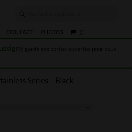
Recherche
de
produits
CONTACT
PHOTOS
ussigny
garde ses portes ouvertes pour vous
ainless Series – Black
00