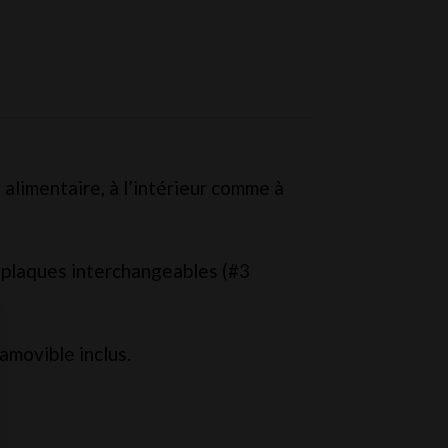
.00
limentaire, à l’intérieur comme à
 plaques interchangeables (#3
amovible inclus.