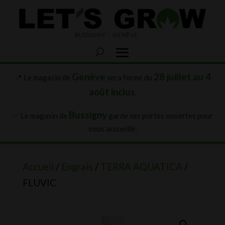
Genève
28 juillet au 4
📍 Le magasin de
sera fermé du
août inclus
.
Bussigny
✅ Le magasin de
garde ses portes ouvertes pour
vous accueillir.
Accueil
/
Engrais
/
TERRA AQUATICA
/
FLUVIC