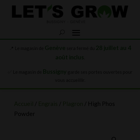
Genève
28 juillet au 4
📍 Le magasin de
sera fermé du
août inclus
.
Bussigny
✅ Le magasin de
garde ses portes ouvertes pour
vous accueillir.
Accueil
/
Engrais
/
Plagron
/ High Phos
Powder