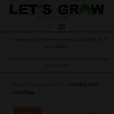
Genève
28 juillet au 4
📍 Le magasin de
sera fermé du
août inclus
.
Bussigny
✅ Le magasin de
garde ses portes ouvertes pour
vous accueillir.
Accueil
/
Éclairage
/
LED
/ Hortiled 1020
HortiChips
Promo !