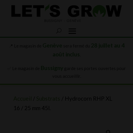
Genève
28 juillet au 4
📍 Le magasin de
sera fermé du
août inclus
.
Bussigny
✅ Le magasin de
garde ses portes ouvertes pour
vous accueillir.
Accueil
/
Substrats
/ Hydrocorn RHP XL
16 / 25 mm 45l.