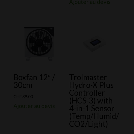
Ajouter au devis
Boxfan 12″ /
Trolmaster
30cm
Hydro-X Plus
Controller
CHF
39.00
(HCS-3) with
Ajouter au devis
4-in-1 Sensor
(Temp/Humid/
CO2/Light)