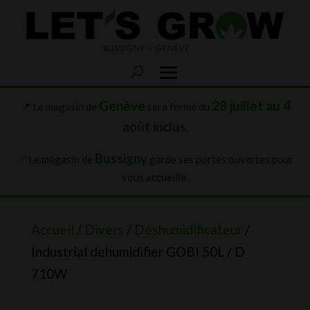
Genève
28 juillet au 4
📍 Le magasin de
sera fermé du
août inclus
.
Bussigny
✅ Le magasin de
garde ses portes ouvertes pour
vous accueillir.
Accueil
/
Divers
/
Déshumidificateur
/
Industrial dehumidifier GOBI 50L / D
710W