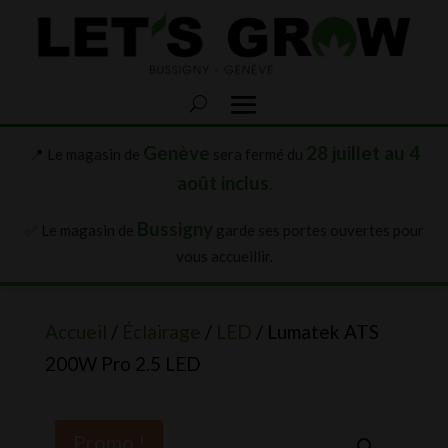
Genève
28 juillet au 4
📍 Le magasin de
sera fermé du
août inclus
.
Bussigny
✅ Le magasin de
garde ses portes ouvertes pour
vous accueillir.
Accueil
/
Éclairage
/
LED
/ Lumatek ATS
200W Pro 2.5 LED
Promo !