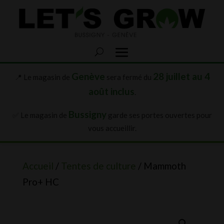
Genève
28 juillet au 4
📍 Le magasin de
sera fermé du
août inclus
.
Bussigny
✅ Le magasin de
garde ses portes ouvertes pour
vous accueillir.
Accueil
/
Tentes de culture
/ Mammoth
Pro+ HC