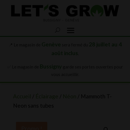
Genève
28 juillet au 4
📍 Le magasin de
sera fermé du
août inclus
.
Bussigny
✅ Le magasin de
garde ses portes ouvertes pour
vous accueillir.
Accueil
/
Éclairage
/
Néon
/ Mammoth T-
Neon sans tubes
Promo !