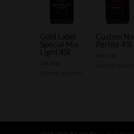
Gold Label
Custom No
Special Mix
Perlite 45l.
Light 45l
CHF
21.00
CHF
18.00
Ajouter au dev
Ajouter au devis