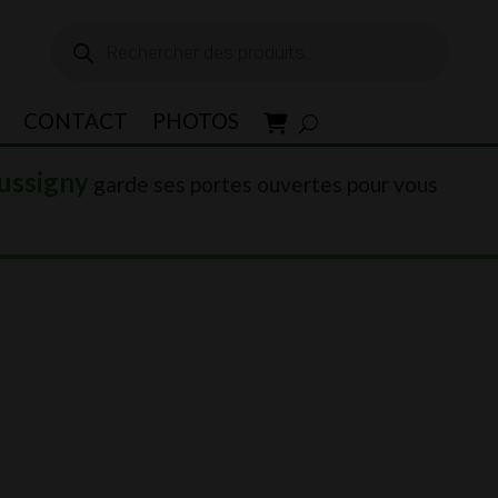
Recherche
de
produits
CONTACT
PHOTOS
ussigny
garde ses portes ouvertes pour vous