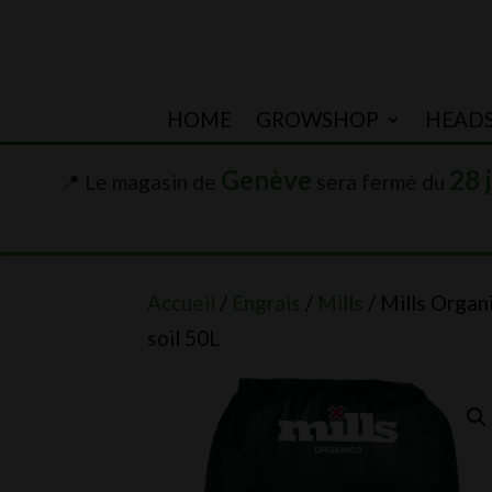
HOME
GROWSHOP
HEAD
Genève
28 
📍 Le magasin de
sera fermé du
Accueil
/
Engrais
/
Mills
/ Mills Organ
soil 50L