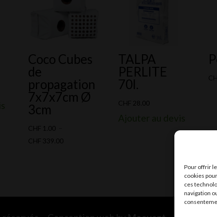
Coco Cubes
TALPA
P
de
PERLITE
C
propagation
70l.
7x7x7cm Ø
CHF
28.00
is
3cm
Ajouter au devis
CHF
1.00
–
Plage
CHF
339.00
de
prix :
Pour offrir 
cookies pour
CHF 1.00
ces technolo
à
navigation ou
consentement
CHF 339.00