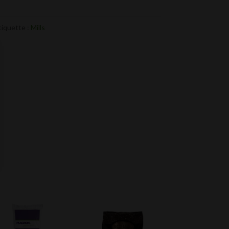
tiquette :
Mills