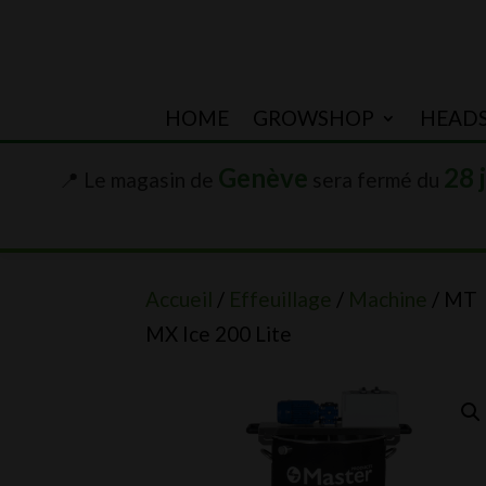
HOME
GROWSHOP
HEAD
Genève
28 
📍 Le magasin de
sera fermé du
Accueil
/
Effeuillage
/
Machine
/ MT
MX Ice 200 Lite