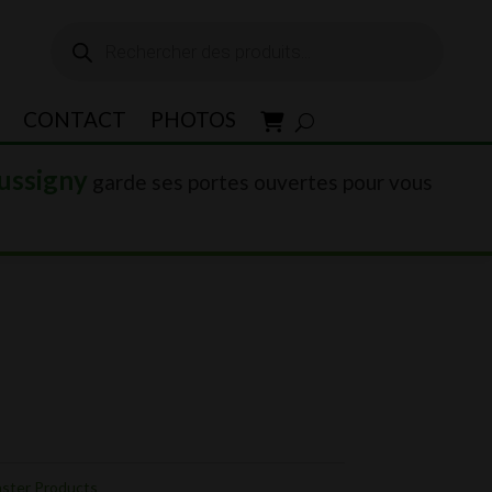
Recherche
de
produits
CONTACT
PHOTOS
ussigny
garde ses portes ouvertes pour vous
ster Products