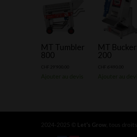
MT Tumbler
MT Bucker
800
200
CHF
29'900.00
CHF
6'490.00
Ajouter au devis
Ajouter au dev
2024-2025 ©
Let’s Grow
, tous droi