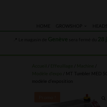
HOME
GROWSHOP
HEAD
Genève
28 
📍 Le magasin de
sera fermé du
Accueil
/
Effeuillage
/
Machine
/
Modèle d'expo
/ MT Tumbler MED 5
modèle d’exposition
Promo !