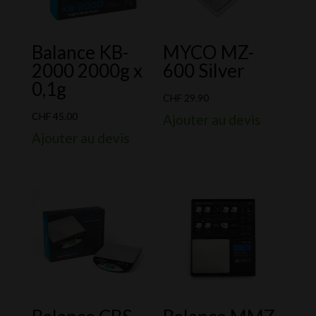
Balance KB-
MYCO MZ-
2000 2000g x
600 Silver
0,1g
CHF
29.90
CHF
45.00
Ajouter au devis
Ajouter au devis