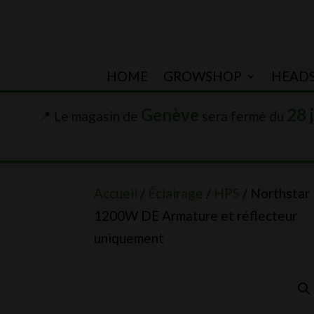
HOME
GROWSHOP
HEAD
Genève
28 
📍 Le magasin de
sera fermé du
Accueil
/
Éclairage
/
HPS
/ Northstar
1200W DE Armature et réflecteur
uniquement