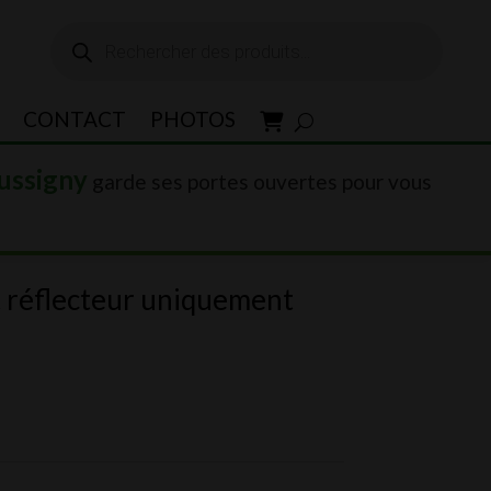
Recherche
de
produits
CONTACT
PHOTOS
ussigny
garde ses portes ouvertes pour vous
 réflecteur uniquement