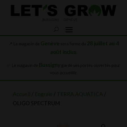
Genève
28 juillet au 4
📍 Le magasin de
sera fermé du
août inclus
.
Bussigny
✅ Le magasin de
garde ses portes ouvertes pour
vous accueillir.
Accueil
/
Engrais
/
TERRA AQUATICA
/
OLIGO SPECTRUM